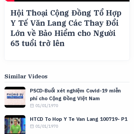
Hội Thoại Cộng Đồng Tổ Hợp
Y Tế Văn Lang Các Thay Đổi
Lớn về Bảo Hiểm cho Người
65 tuổi trở lên
Similar Videos
PSCD-Buổi xét nghiệm Covid-19 miễn
phí cho Cộng Đồng Việt Nam
01/01/1970
HTCD To Hop Y Te Van Lang 100719- P1
01/01/1970