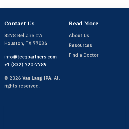
Contact Us
Read More
8278 Bellaire #A
About Us
Houston
,
TX
77036
Resources
Find a Doctor
info@tecqpartners.com
+1 (832) 720-7789
©
2026
Van Lang IPA
.
All
rights reserved.