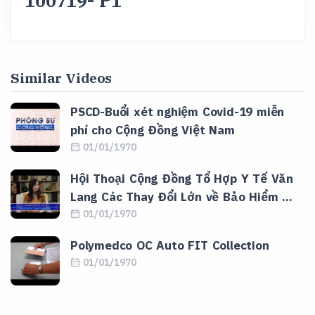
100719- P1
Similar Videos
PSCD-Buổi xét nghiệm Covid-19 miễn
phí cho Cộng Đồng Việt Nam
01/01/1970
Hội Thoại Cộng Đồng Tổ Hợp Y Tế Văn
Lang Các Thay Đổi Lớn về Bảo Hiểm …
01/01/1970
Polymedco OC Auto FIT Collection
01/01/1970